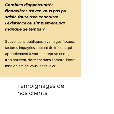
qui
Combien d'opportunités
s'offrent
à
financières n'avez-vous pas pu
vous
saisir, faute d'en connaître
l'existence ou simplement par
manque de temps ?
Subventions publiques, avantages fiscaux,
factures impayées : autant de trésors qui
appartiennent à votre entreprise et qui,
trop souvent, dorment dans l’ombre. Notre
mission est de vous les révéler.
Témoignages de
nos clients