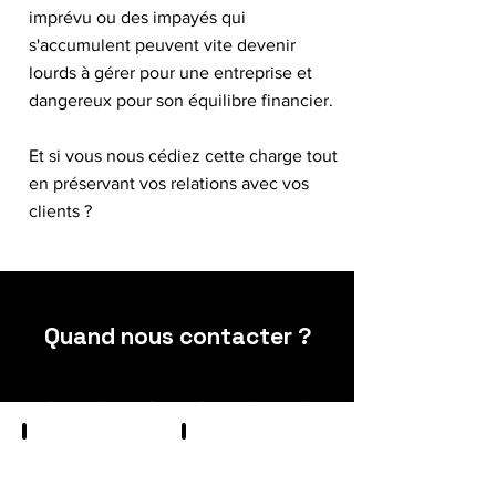
imprévu ou des impayés qui
s'accumulent peuvent vite devenir
lourds à gérer pour une entreprise et
dangereux pour son équilibre financier.
Et si vous nous cédiez cette charge tout
en préservant vos relations avec vos
clients ?
Quand nous contacter ?
Vous
Vous
souhaitez
avez